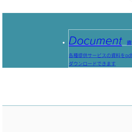
Document
資
各種提供サービスの資料をpd
ダウンロードできます