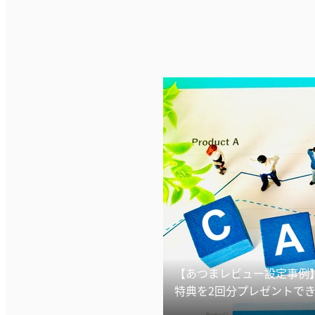
【あつまレビュー設定事例
特典を2回分プレゼントで