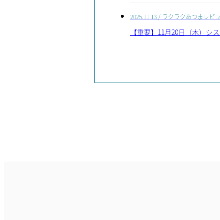
2025.11.13
/ ラクラクあつまレビ
【重要】11月20日（木）シ