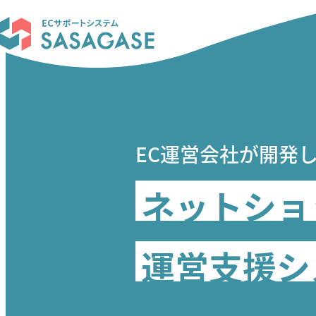
EC運営会社が開発
ネットショ
運営支援シ