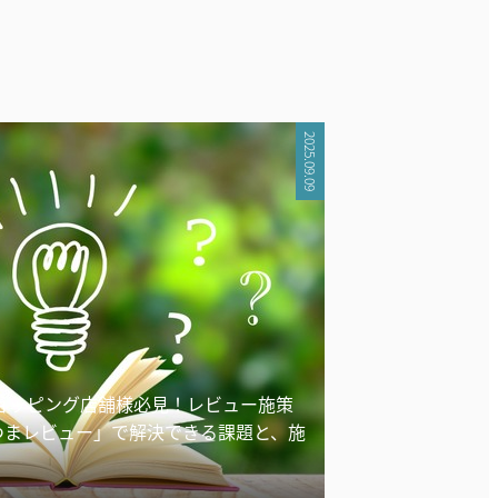
2025.09.09
!ショッピング店舗様必見！レビュー施策
つまレビュー」で解決できる課題と、施