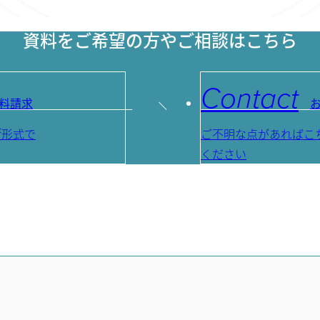
資料をご希望の方やご相談はこちら
Contact
料請求
f形式で
ご不明な点があればこ
ください