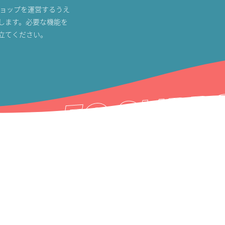
ショップを運営するうえ
します。必要な機能を
立てください。