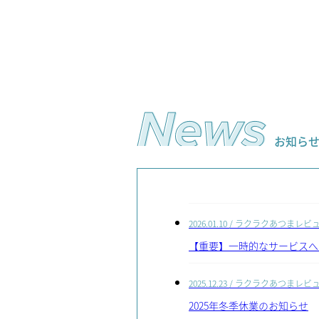
お知ら
2026.01.10
/ ラクラクあつまレビ
【重要】一時的なサービスへ
2025.12.23
/ ラクラクあつまレビ
2025年冬季休業のお知らせ