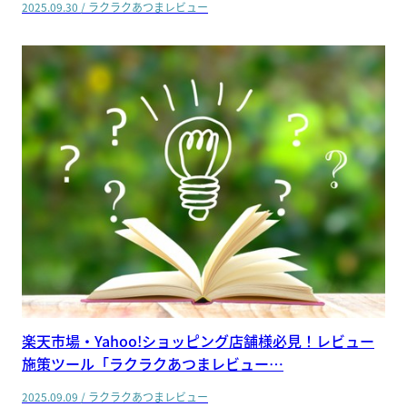
2025.09.30
/
ラクラクあつまレビュー
楽天市場・Yahoo!ショッピング店舗様必見！レビュー
施策ツール「ラクラクあつまレビュー…
2025.09.09
/
ラクラクあつまレビュー