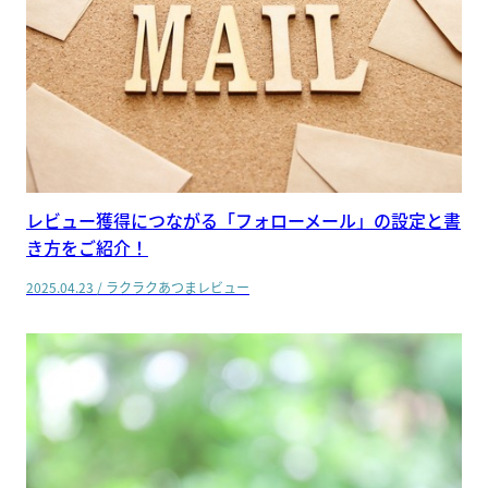
レビュー獲得につながる「フォローメール」の設定と書
き方をご紹介！
2025.04.23
/
ラクラクあつまレビュー