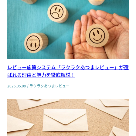
レビュー施策システム「ラクラクあつまレビュー」が選
ばれる理由と魅力を徹底解説！
2025.05.09
/
ラクラクあつまレビュー