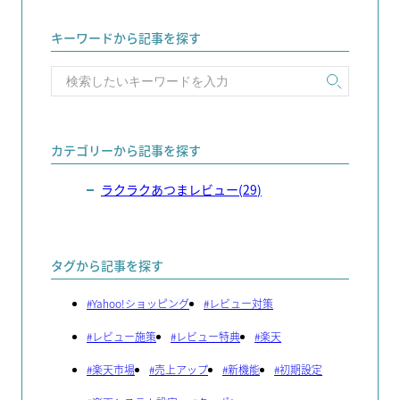
キーワードから記事を探す
カテゴリーから記事を探す
ラクラクあつまレビュー
(
29
)
タグから記事を探す
#
Yahoo!ショッピング
#
レビュー対策
#
レビュー施策
#
レビュー特典
#
楽天
#
楽天市場
#
売上アップ
#
新機能
#
初期設定