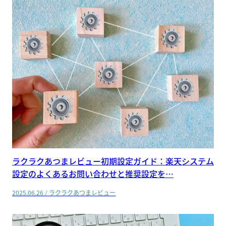
ラクラクあつまレビュー初期設定ガイド：楽天システム
設定のよくあるお問い合わせと推奨設定を…
2025.06.26
/
ラクラクあつまレビュー