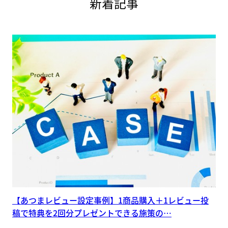
新着記事
【あつまレビュー設定事例】1商品購入＋1レビュー投
稿で特典を2回分プレゼントできる施策の…