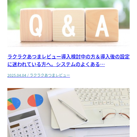
ラクラクあつまレビュー導入検討中の方＆導入後の設定
に迷われている方へ。システムのよくある…
2025.04.04
/
ラクラクあつまレビュー