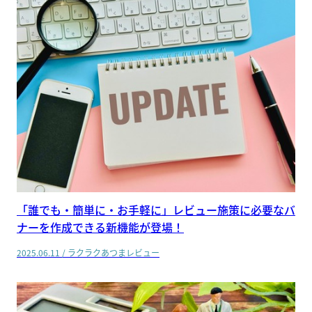
「誰でも・簡単に・お手軽に」レビュー施策に必要なバ
ナーを作成できる新機能が登場！
2025.06.11
/
ラクラクあつまレビュー