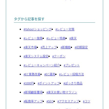
タグから記事を探す
#
Yahoo!ショッピング
#
レビュー対策
#
レビュー施策
#
レビュー特典
#
楽天
#
楽天市場
#
売上アップ
#
新機能
#
初期設定
#
楽天システム設定
#
クーポン
#
レビューキャンペーン紹介
#
プレゼント
#
EC業務改善
#
EC運用
#
レビュー投稿方法
#
1000円
#
ポイントアップ
#
ぽっきり商品
#
新規顧客獲得
#
楽天お買い物マラソン
#
転換率アップ
#
SEO
#
アクセスアップ
#
コツ