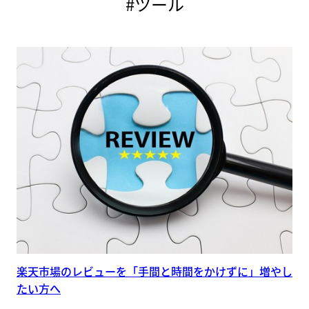
#ツール
楽天市場のレビューを「手間と時間をかけずに」増やし
たい方へ