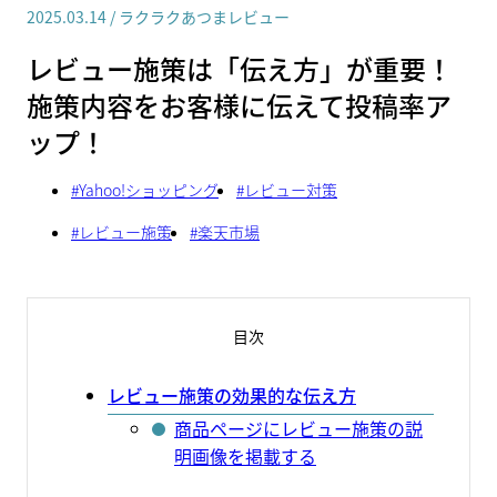
2025.03.14
/
ラクラクあつまレビュー
レビュー施策は「伝え方」が重要！
施策内容をお客様に伝えて投稿率ア
ップ！
#
Yahoo!ショッピング
#
レビュー対策
#
レビュー施策
#
楽天市場
目次
レビュー施策の効果的な伝え方
商品ページにレビュー施策の説
明画像を掲載する