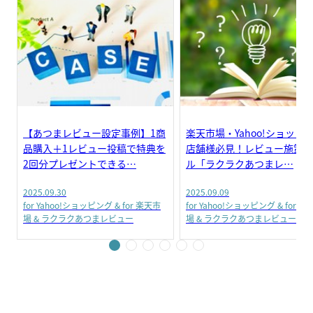
【あつまレビュー設定事例】1商
楽天市場・Yahoo!ショッピ
品購入＋1レビュー投稿で特典を
店舗様必見！レビュー施策ツ
2回分プレゼントできる…
ル「ラクラクあつまレ…
2025.09.30
2025.09.09
for Yahoo!ショッピング & for 楽天市
for Yahoo!ショッピング & for 楽
場 & ラクラクあつまレビュー
場 & ラクラクあつまレビュー