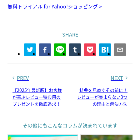
無料トライアル for Yahoo!ショッピング >
SHARE
PREV
NEXT
【2025年最新版】お客様
特典を見直すその前に！
が喜ぶレビュー特典用の
レビューが集まらない3つ
プレゼントを徹底追求！
の理由と解決方法
その他にもこんなコラムが読まれています