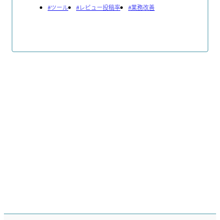
#
ツール
#
レビュー投稿率
#
業務改善